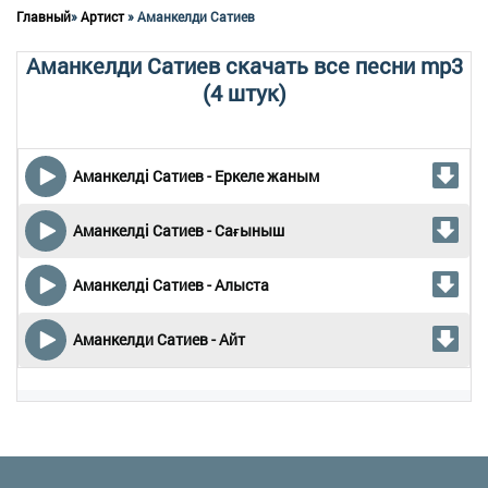
Главный
»
Артист
» Аманкелди Сатиев
Аманкелди Сатиев скачать все песни mp3
(4 штук)
Аманкелді Сатиев - Еркеле жаным
Аманкелді Сатиев - Сағыныш
Аманкелді Сатиев - Алыста
Аманкелди Сатиев - Айт