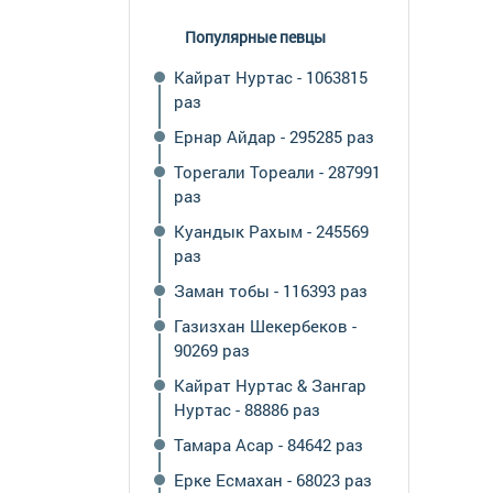
Популярные певцы
Кайрат Нуртас - 1063815
раз
Ернар Айдар - 295285 раз
Торегали Тореали - 287991
раз
Куандык Рахым - 245569
раз
Заман тобы - 116393 раз
Газизхан Шекербеков -
90269 раз
Кайрат Нуртас & Зангар
Нуртас - 88886 раз
Тамара Асар - 84642 раз
Ерке Есмахан - 68023 раз