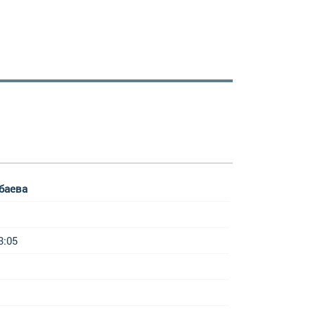
баева
3:05