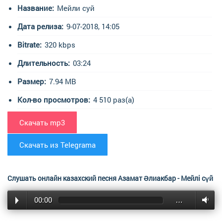
Название:
Мейли суй
Дата релиза:
9-07-2018, 14:05
Bitrate:
320 kbps
Длительность:
03:24
Размер:
7.94 MB
Кол-во просмотров:
4 510 раз(а)
Скачать mp3
Скачать из Telegrama
Слушать онлайн казахский песня Азамат Әлиакбар - Мейлі сүй
00:00
…