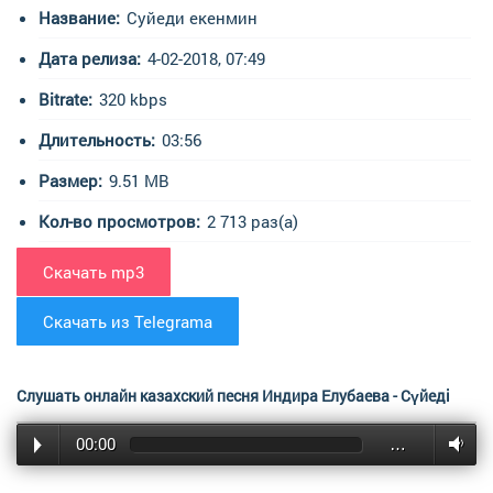
Название:
Суйеди екенмин
Дата релиза:
4-02-2018, 07:49
Bitrate:
320 kbps
Длительность:
03:56
Размер:
9.51 MB
Кол-во просмотров:
2 713 раз(а)
Скачать mp3
Скачать из Telegrama
Слушать онлайн казахский песня Индира Елубаева - Сүйеді
00:00
…
екенмін