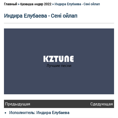
Главный
»
Қазақша әндер 2022
» Индира Елубаева - Сені ойлап
Индира Елубаева - Сені ойлап
Предыдущая
Сдедующая
Исполнитель: Индира Елубаева