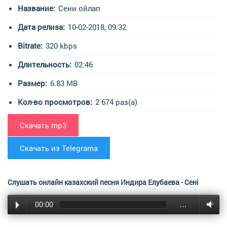
Название:
Сени ойлап
Дата релиза:
10-02-2018, 09:32
Bitrate:
320 kbps
Длительность:
02:46
Размер:
6.83 MB
Кол-во просмотров:
2 674 раз(а)
Скачать mp3
Скачать из Telegrama
Слушать онлайн казахский песня Индира Елубаева - Сені
00:00
…
ойлап