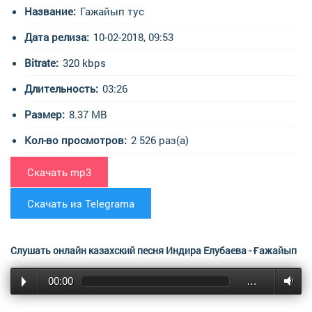
Название:
Гажайып тус
Дата релиза:
10-02-2018, 09:53
Bitrate:
320 kbps
Длительность:
03:26
Размер:
8.37 MB
Кол-во просмотров:
2 526 раз(а)
Скачать mp3
Скачать из Telegrama
Слушать онлайн казахский песня Индира Елубаева - Ғажайып
00:00
…
түс