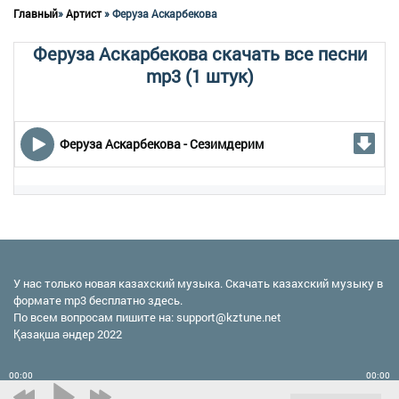
Главный
»
Артист
» Феруза Аскарбекова
Феруза Аскарбекова скачать все песни
mp3 (1 штук)
Феруза Аскарбекова - Сезимдерим
У нас только новая казахский музыка. Скачать казахский музыку в
формате mp3 бесплатно здесь.
По всем вопросам пишите на:
support@kztune.net
Қазақша әндер 2022
00:00
00:00