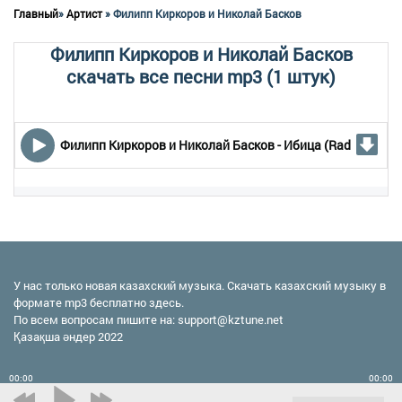
Главный
»
Артист
» Филипп Киркоров и Николай Басков
Филипп Киркоров и Николай Басков
скачать все песни mp3 (1 штук)
Филипп Киркоров и Николай Басков - Ибица (Radio)
У нас только новая казахский музыка. Скачать казахский музыку в
формате mp3 бесплатно здесь.
По всем вопросам пишите на:
support@kztune.net
Қазақша әндер 2022
00:00
00:00