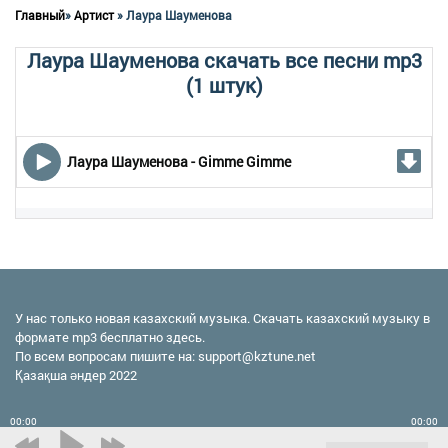
Главный
»
Артист
» Лаура Шауменова
Лаура Шауменова скачать все песни mp3
(1 штук)
Лаура Шауменова - Gimme Gimme
У нас только новая казахский музыка. Скачать казахский музыку в
формате mp3 бесплатно здесь.
По всем вопросам пишите на:
support@kztune.net
Қазақша әндер 2022
00:00
00:00